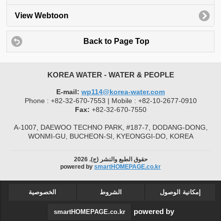
View Webtoon
Back to Page Top
KOREA WATER - WATER & PEOPLE
E-mail:
wp114@korea-water.com
Phone : +82-32-670-7553 | Mobile : +82-10-2677-0910
Fax:
+82-32-670-7550
A-1007, DAEWOO TECHNO PARK, #187-7, DODANG-DONG,
WONMI-GU, BUCHEON-SI, KYEONGGI-DO, KOREA
حقوق الطبع والنشر (ج). 2026
powered by
smartHOMEPAGE.co.kr
إمكانية الوصول
الشروط
الخصوصية
powered by
smartHOMEPAGE.co.kr