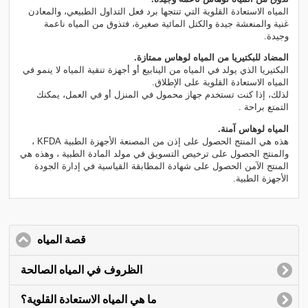
المياه الاستعادة القلوية التي تنتجها برد فعل التداول الطبيعي، والمعادن
غنية والمنعشة جيدة والكتل المائية صغيرة، فتذوق من المياه ناعمة
وجيدة.
المضاد للبكتيريا من المياه لوهاس ممتازة.
البكتيريا الذي يولد في المياه من الينابيع أو أجهزة تنقية المياه لا ينمو في
المياه الاستعادة القلوية على الإطلاق.
لذلك، إذا كنت تستخدم جهاز محمول في المنزل أو في العمل، يمكنك
التمتع براحة .
المياه لوهاس آمنة.
هذه هي المنتج الحصول على إذن من المصنعة الأجهزة الطبية KFDA ،
والمنتج الحصول على ترخيص التسويق في مولد المادة الطبية ، وهذه هي
المنتج الآمن الحصول على شهادة المطابقة القياسية في إدارة الجودة
الأجهزة الطبية.
قصة المياه
contents
الظروف في المياه الصالحة
ما هي المياه الاستعادة القلوية؟