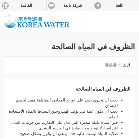
اللغة
شركة تابعة
القائمة
الظروف في المياه الصالحة
좋은물의 조건
الظروف في المياه الصالحة
يجب أن تحتوي حتى على توزيع المعادن المختلفة مفيد لجسم
الإنسان.
يجب أن تكون غنية في توليد الهيدروجين النشاط بالمياه الاستعادة
القلوية.
خير المياه بكتلة صغيرة التي تدل على التقارب من جزيئات الماء.
افتراضيا، لا توجد مواد ضارة في الجسم البشري.
صلابة المياه ليست عالية جدا، ينبغي أن يكون بشكل صحيح.