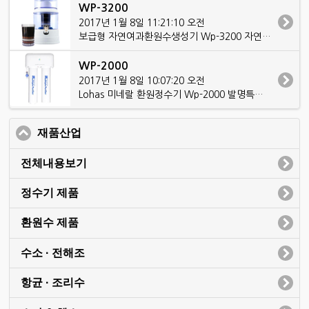
WP-3200
2017년 1월 8일 11:21:10 오전
보급형 자연여과환원수생성기 Wp-3200 자연 그대로의 물맛을 재현.
WP-2000
2017년 1월 8일 10:07:20 오전
Lohas 미네랄 환원정수기 Wp-2000 발명특허 등록 응용상품 모방할 수 없는 기능성 세라믹볼로 복합필터를 구성 발명특허 등록으로 입증된 세라믹볼 !!
재품산업
click to collapse contents
전체내용보기
정수기 제품
환원수 제품
수소 · 전해조
항균 · 조리수