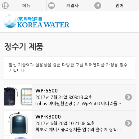
메뉴
계열사
언어
정수기 제품
앞선 기술력과 실용성을 갖춘 다양한 모델 워터엔피플 가정용 정수
기입니다.
WP-5500
2017년 7월 31일 9:09:18 오후
Lohas 미네랄환원정수기 Wp-5500 베터리를 교체하듯 손쉬운 필터교환
WP-K3000
2017년 6월 26일 10:21:08 오후
최초로 에너지증폭장치를 입수와 출수에 장착시킨 9단계 정수기능 - Wp-K3000 - 6각수가 증가된 신선한 물 - 청량감(물맛)이 좋은 물 - 체내흡수율이 높은 물 ...