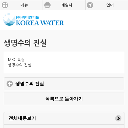
메뉴
계열사
언어
생명수의 진실
MBC 특집
생명수의 진실
생명수의 진실
click to expand contents
목록으로 돌아가기
전체내용보기